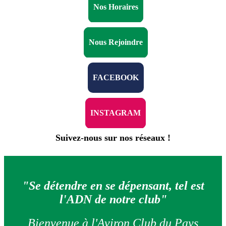
Nos Horaires
Nous Rejoindre
FACEBOOK
INSTAGRAM
Suivez-nous sur nos réseaux !
"Se détendre en se dépensant, tel est
l'ADN de notre club"
Bienvenue à l'Aviron Club du Pays