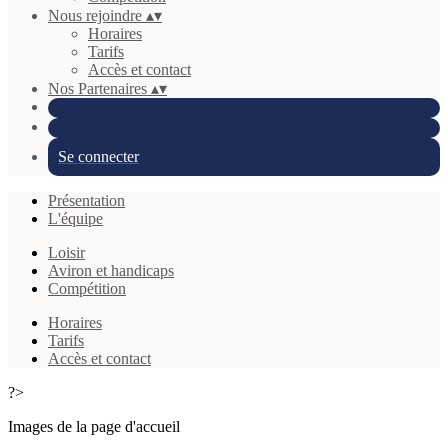
Nous rejoindre
▴
▾
Horaires
Tarifs
Accès et contact
Nos Partenaires
▴
▾
Se connecter
Présentation
L'équipe
Loisir
Aviron et handicaps
Compétition
Horaires
Tarifs
Accès et contact
?>
Images de la page d'accueil