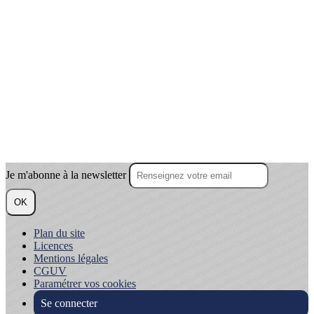
Je m'abonne à la newsletter
OK
Plan du site
Licences
Mentions légales
CGUV
Paramétrer vos cookies
Se connecter